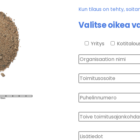
Kun tilaus on tehty, soita
Valitse oikea v
Yritys
Kotitalou