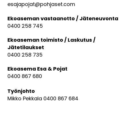
esajapojat@pohjaset.com
Ekoaseman vastaanotto / Jäteneuvonta
0400 258 745
Ekoaseman toimisto / Laskutus /
Jätetilaukset
0400 258 735
Ekoasema Esa & Pojat
0400 867 680
Työnjohto
Mikko Pekkala 0400 867 684